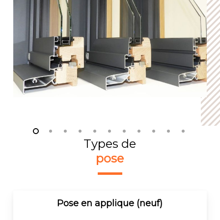
Types de
pose
Pose en applique (neuf)