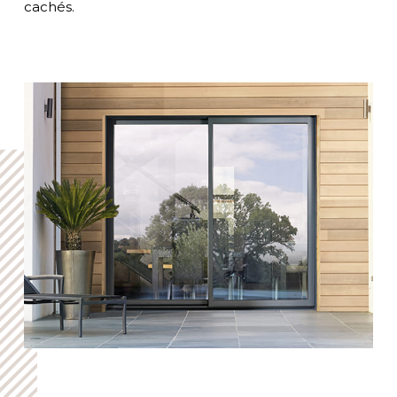
cachés.