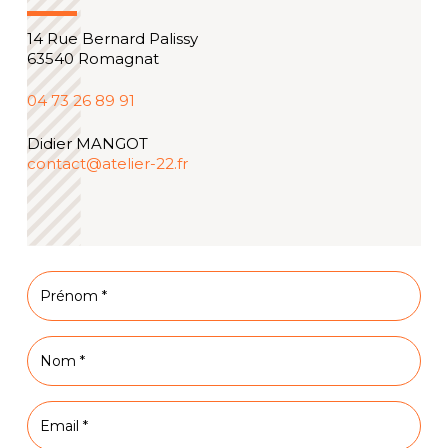
14 Rue Bernard Palissy
63540 Romagnat
04 73 26 89 91
Didier MANGOT
contact@atelier-22.fr